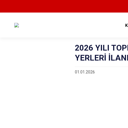
K
2026 YILI TO
YERLERİ İLAN
01.01.2026